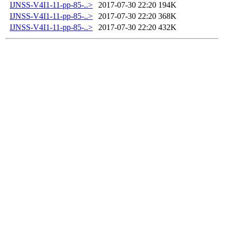
IJNSS-V4I1-11-pp-85-..>
2017-07-30 22:20
194K
IJNSS-V4I1-11-pp-85-..>
2017-07-30 22:20
368K
IJNSS-V4I1-11-pp-85-..>
2017-07-30 22:20
432K